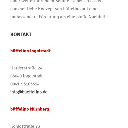
einer weiterführenden Schule. Dabei setzt das
ganzheitliche Konzept von büffelino auf eine
umfassendere Förderung als eine bloße Nachhilfe
KONTAKT
büffelino Ingolstadt
Harderstraße 24
85049 Ingolstadt
0841-93165594
info@bueffelino.de
büffelino Nürnberg
Königstraße 73