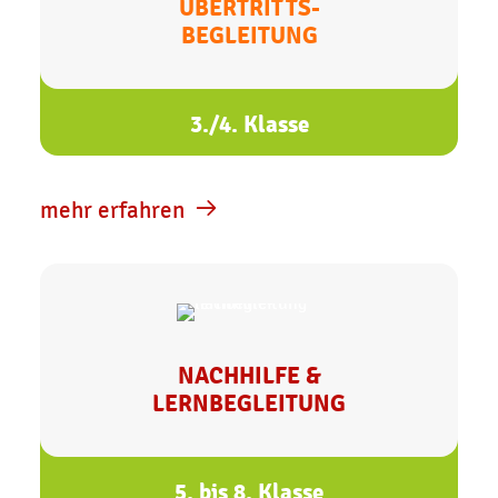
ÜBERTRITTS-
BEGLEITUNG
3./4. Klasse
mehr erfahren
NACHHILFE &
LERNBEGLEITUNG
5. bis 8. Klasse