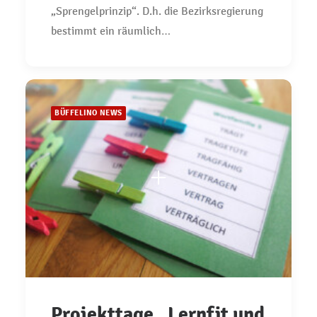
„Sprengelprinzip“. D.h. die Bezirksregierung
bestimmt ein räumlich…
BÜFFELINO NEWS
Projekttage „Lernfit und