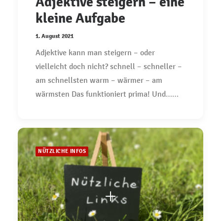
Adjektive steigern – eine
kleine Aufgabe
1. August 2021
Adjektive kann man steigern – oder
vielleicht doch nicht? schnell – schneller –
am schnellsten warm – wärmer – am
wärmsten Das funktioniert prima! Und……
NÜTZLICHE INFOS