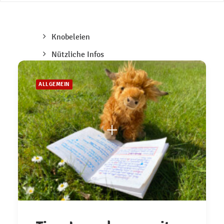
Allgemein
büffelino News
Knobeleien
Nützliche Infos
ALLGEMEIN