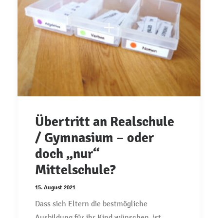
Übertritt an Realschule
/ Gymnasium – oder
doch „nur“
Mittelschule?
15. August 2021
Dass sich Eltern die bestmögliche
Ausbildung für ihr Kind wünschen, ist