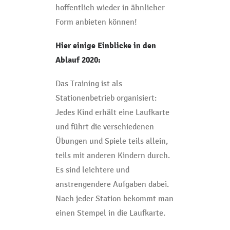
hoffentlich wieder in ähnlicher
Form anbieten können!
Hier einige Einblicke in den
Ablauf 2020:
Das Training ist als
Stationenbetrieb organisiert:
Jedes Kind erhält eine Laufkarte
und führt die verschiedenen
Übungen und Spiele teils allein,
teils mit anderen Kindern durch.
Es sind leichtere und
anstrengendere Aufgaben dabei.
Nach jeder Station bekommt man
einen Stempel in die Laufkarte.